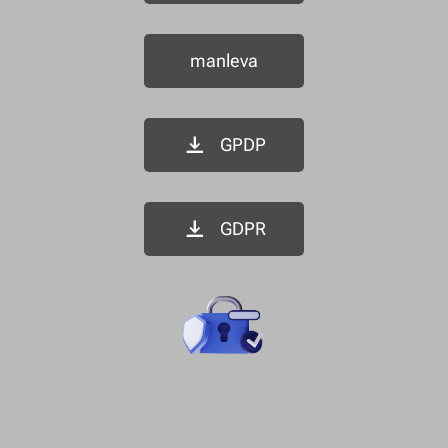
manleva
GPDP
GDPR