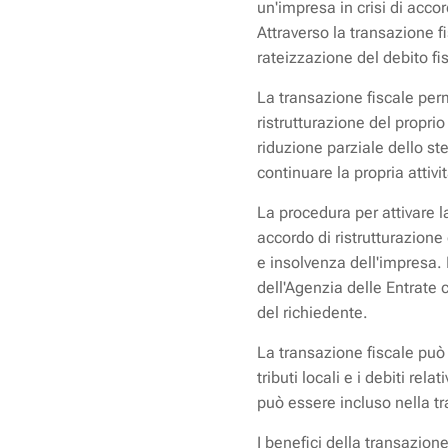
un'impresa in crisi di accor
Attraverso la transazione f
rateizzazione del debito fi
La transazione fiscale perm
ristrutturazione del propr
riduzione parziale dello ste
continuare la propria attiv
La procedura per attivare l
accordo di ristrutturazione 
e insolvenza dell'impresa. 
dell'Agenzia delle Entrate
del richiedente.
La transazione fiscale può r
tributi locali e i debiti rel
può essere incluso nella tr
I benefici della transazione