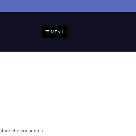
MENU
entare che consente a