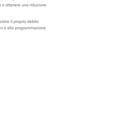
ito o ottenere una riduzione
stire il proprio debito
ento e alla programmazione