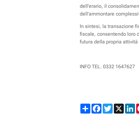
dell'erario, il consolidamen
dell'ammontare complessi
In sintesi, la transazione f
fiscale, consentendo loro 
futura della propria attività
INFO TEL. 0332 1647627
Share
Facebook
Twitter
X
L