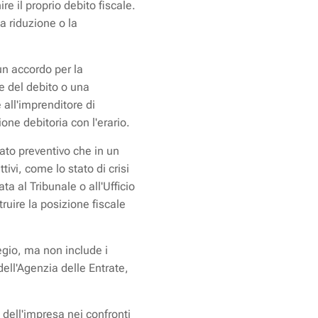
re il proprio debito fiscale.
a riduzione o la
 un accordo per la
e del debito o una
 all'imprenditore di
one debitoria con l'erario.
ato preventivo che in un
tivi, come lo stato di crisi
a al Tribunale o all'Ufficio
uire la posizione fiscale
ilegio, ma non include i
 dell'Agenzia delle Entrate,
a dell'impresa nei confronti