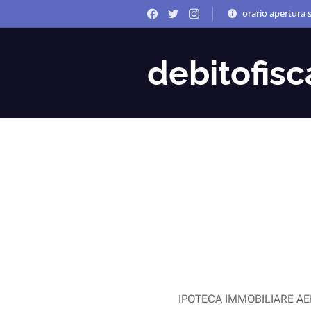
orario apertura s
debitofisca
IPOTECA IMMOBILIARE AE