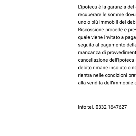
L'ipoteca è la garanzia del 
recuperare le somme dovute 
uno o più immobili del debi
Riscossione procede e prev
quale viene invitato a pag
seguito al pagamento delle
mancanza di provvedimenti 
cancellazione dell'ipoteca a
debito rimane insoluto o n
rientra nelle condizioni pr
alla vendita dell'immobile 
-
info tel. 0332 1647627