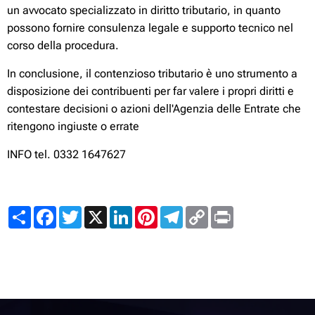
un avvocato specializzato in diritto tributario, in quanto
possono fornire consulenza legale e supporto tecnico nel
corso della procedura.
In conclusione, il contenzioso tributario è uno strumento a
disposizione dei contribuenti per far valere i propri diritti e
contestare decisioni o azioni dell'Agenzia delle Entrate che
ritengono ingiuste o errate
INFO tel. 0332 1647627
Share
Facebook
Twitter
X
LinkedIn
Pinterest
Telegram
Copy
Print
Link