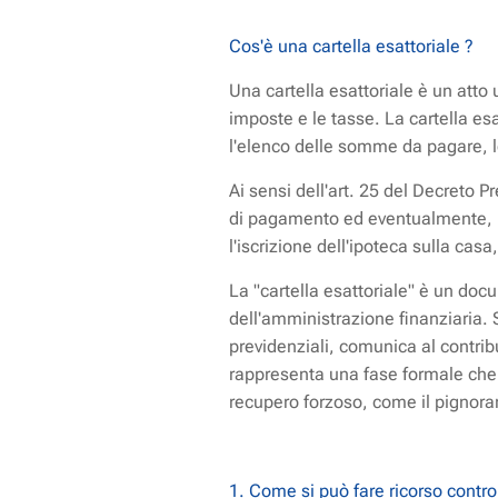
Cos'è una cartella esattoriale ?
Una cartella esattoriale è un atto u
imposte e le tasse. La cartella esa
l'elenco delle somme da pagare, 
Ai sensi dell'art. 25 del Decreto Pr
di pagamento ed eventualmente, in
l'iscrizione dell'ipoteca sulla cas
La "cartella esattoriale" è un docu
dell'amministrazione finanziaria. S
previdenziali, comunica al contrib
rappresenta una fase formale che s
recupero forzoso, come il pignoram
1. Come si può fare ricorso contro