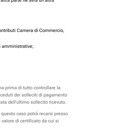
altra parte ne avrà un'altra
, Contributi Camera di Commercio,
ni amministrative;
a prima di tutto controllare la
ucceduti dei solleciti di pagamento
ata dell'ultimo sollecito ricevuto.
n questo caso potrà recarsi presso
alore di certificato da cui si