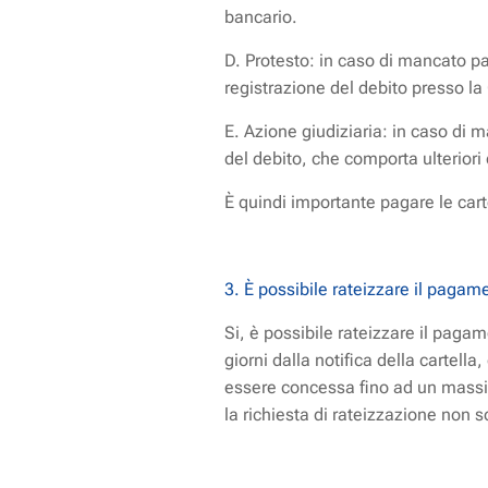
bancario.
D. Protesto: in caso di mancato pa
registrazione del debito presso la 
E. Azione giudiziaria: in caso di 
del debito, che comporta ulteriori c
È quindi importante pagare le carte
3. È possibile rateizzare il pagam
Si, è possibile rateizzare il pagam
giorni dalla notifica della cartel
essere concessa fino ad un massim
la richiesta di rateizzazione non 