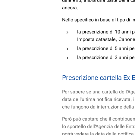
differenti, allora una parte della 
ancora.
Nello specifico in base al tipo di
la prescrizione di 10 anni p
Imposta catastale, Canone
la prescrizione di 5 anni pe
la prescrizione di 3 anni per
Prescrizione cartella Ex 
Per sapere se una cartella dell'Age
data dell'ultima notifica ricevuta,
che fungono da interruzione della p
Però può captare che il contribuen
lo sportello dell'Agenzia delle Ent
potrà vedere la data della notific