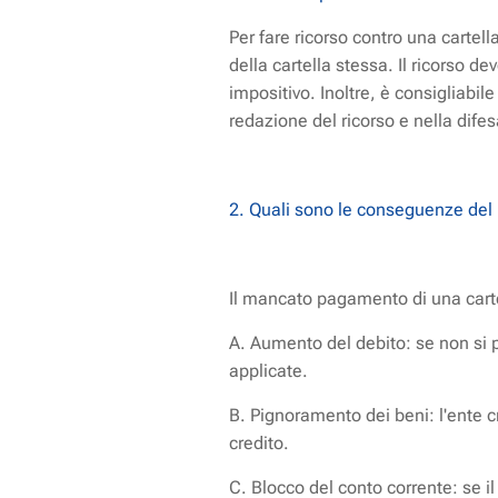
Per fare ricorso contro una cartell
della cartella stessa. Il ricorso d
impositivo. Inoltre, è consigliabil
redazione del ricorso e nella difesa
2. Quali sono le conseguenze del
Il mancato pagamento di una carte
A. Aumento del debito: se non si pa
applicate.
B. Pignoramento dei beni: l'ente c
credito.
C. Blocco del conto corrente: se il