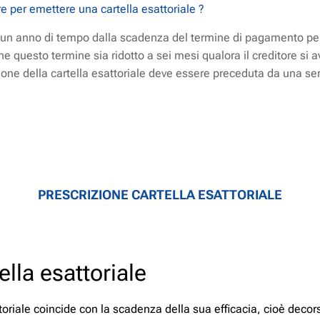
e per emettere una cartella esattoriale ?
e un anno di tempo dalla scadenza del termine di pagamento pe
che questo termine sia ridotto a sei mesi qualora il creditore si 
ione della cartella esattoriale deve essere preceduta da una ser
PRESCRIZIONE CARTELLA ESATTORIALE
ella esattoriale
toriale coincide con la scadenza della sua efficacia, cioè decorso