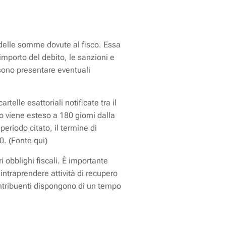
 delle somme dovute al fisco. Essa
importo del debito, le sanzioni e
ossono presentare eventuali
elle esattoriali notificate tra il
o viene esteso a 180 giorni dalla
periodo citato, il termine di
0. (Fonte qui)
 obblighi fiscali. È importante
intraprendere attività di recupero
contribuenti dispongono di un tempo