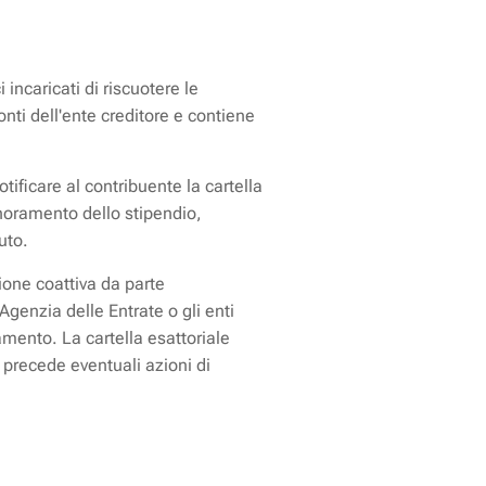
 incaricati di riscuotere le
onti dell'ente creditore e contiene
otificare al contribuente la cartella
noramento dello stipendio,
vuto.
sione coattiva da parte
Agenzia delle Entrate o gli enti
amento. La cartella esattoriale
 precede eventuali azioni di