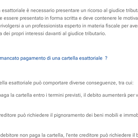
a esattoriale è necessario presentare un ricorso al giudice tributa
eve essere presentato in forma scritta e deve contenere le motivaz
e rivolgersi a un professionista esperto in materia fiscale per a
 dei propri interessi davanti al giudice tributario.
 mancato pagamento di una cartella esattoriale ?
lla esattoriale può comportare diverse conseguenze, tra cui:
ga la cartella entro i termini previsti, il debito aumenterà per v
reditore può richiedere il pignoramento dei beni mobili e immobi
 debitore non paga la cartella, l'ente creditore può richiedere il