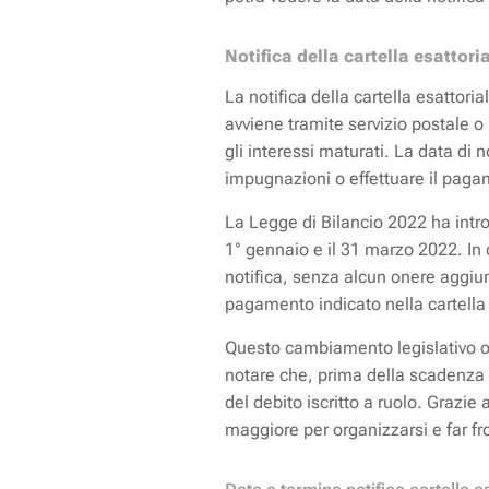
Notifica
della cartella esattori
La notifica della cartella esattor
avviene tramite servizio postale o
gli interessi maturati. La data di 
impugnazioni o effettuare il pagame
La Legge di Bilancio 2022 ha introd
1° gennaio e il 31 marzo 2022. In 
notifica, senza alcun onere aggiunti
pagamento indicato nella cartella 
Questo cambiamento legislativo off
notare che, prima della scadenza d
del debito iscritto a ruolo. Grazi
maggiore per organizzarsi e far fron