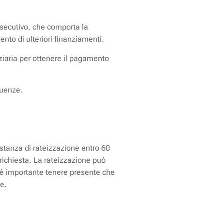
esecutivo, che comporta la
ento di ulteriori finanziamenti.
ziaria per ottenere il pagamento
guenze.
istanza di rateizzazione entro 60
richiesta. La rateizzazione può
 è importante tenere presente che
e.