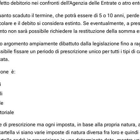
tto debitorio nei confronti dell'Agenzia delle Entrate o atro ent
anto scaduto il termine, che potrà essere di 5 o 10 anni, perde 
olare e il debito si considera estinto. Se eventualmente, a pres
nto non sarà possibile richiedere la restituzione della somma e
tato argomento ampiamente dibattuto dalla legislazione fino a r
ile fissare un periodo di prescrizione unico per tutti i tipi di c
cata.
zione è:
i
ali
ale
toriale
 di prescrizione ma ogni imposta, in base alla propria natura, a
rtella vi siano varie imposte di natura diversa fra loro e quindi