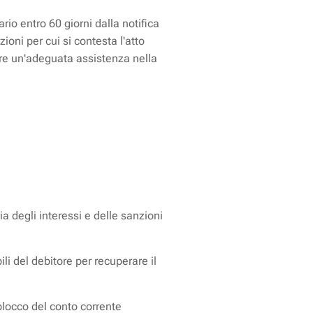
rio entro 60 giorni dalla notifica
ioni per cui si contesta l'atto
vere un'adeguata assistenza nella
ia degli interessi e delle sanzioni
li del debitore per recuperare il
 blocco del conto corrente