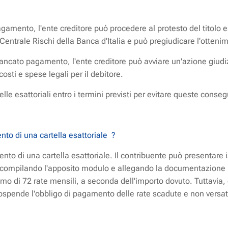
gamento, l'ente creditore può procedere al protesto del titolo 
Centrale Rischi della Banca d'Italia e può pregiudicare l'ottenim
mancato pagamento, l'ente creditore può avviare un'azione giudi
osti e spese legali per il debitore.
lle esattoriali entro i termini previsti per evitare queste conse
ento di una cartella esattoriale ?
ento di una cartella esattoriale. Il contribuente può presentare 
la, compilando l'apposito modulo e allegando la documentazione 
o di 72 rate mensili, a seconda dell'importo dovuto. Tuttavia,
sospende l'obbligo di pagamento delle rate scadute e non versat